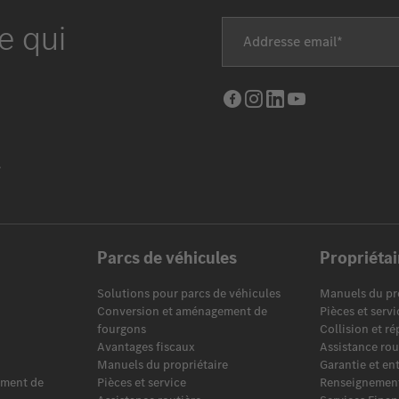
e qui
Addresse email
Facebook
Instagram
LinkedIn
Youtube
.
Parcs de véhicules
Propriétai
Solutions pour parcs de véhicules
Manuels du pr
Conversion et aménagement de
Pièces et servi
fourgons
Collision et r
Avantages fiscaux
Assistance rou
Manuels du propriétaire
Garantie et en
ement de
Pièces et service
Renseignements