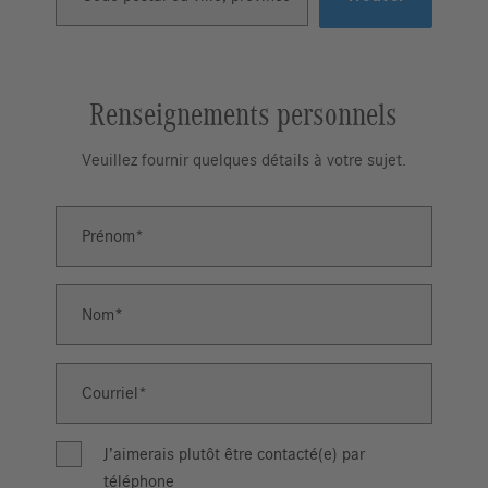
Renseignements personnels
Veuillez fournir quelques détails à votre sujet.
Prénom
Prénom
Nom
Nom
Courriel
Courriel
J’aimerais plutôt être contacté(e) par
téléphone