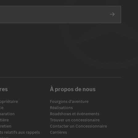
res
À propos de nous
opriétaire
Fourgons d'aventure
ce
Réalisations
éparation
Roadshows et événements
tière
Trouver un concessionaire
tretien
Contacter un Concessionnaire
 relatifs aux rappels
Carrières