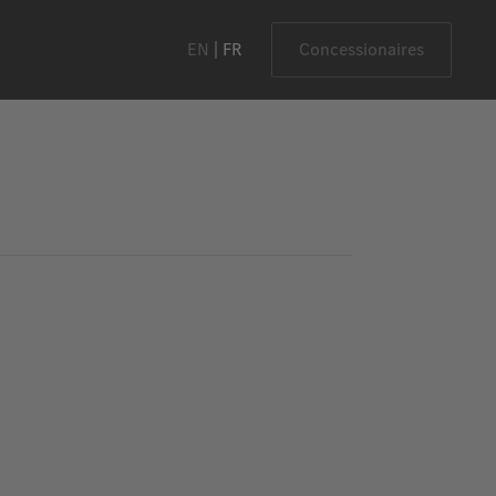
EN
FR
Concessionaires