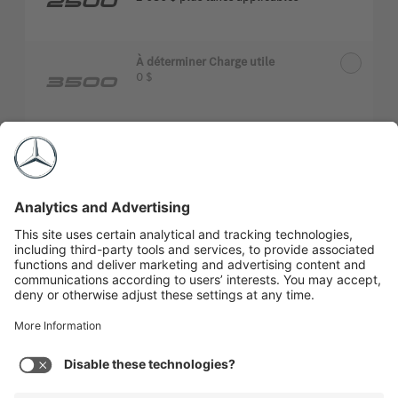
2500
À déterminer Charge utile
0 $
3500
À déterminer Charge utile
0 $
3500
XD
À déterminer Charge utile
0 $
4500
Expand