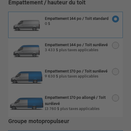
Empattement / hauteur du toit
Empattement 144 po / Toit standard
0 $
Empattement 144 po / Toit surélevé
3 433 $
plus taxes applicables
Empattement 170 po / Toit surélevé
9 630 $
plus taxes applicables
Empattement 170 po allongé / Toit
surélevé
13 760 $
plus taxes applicables
Groupe motopropulseur