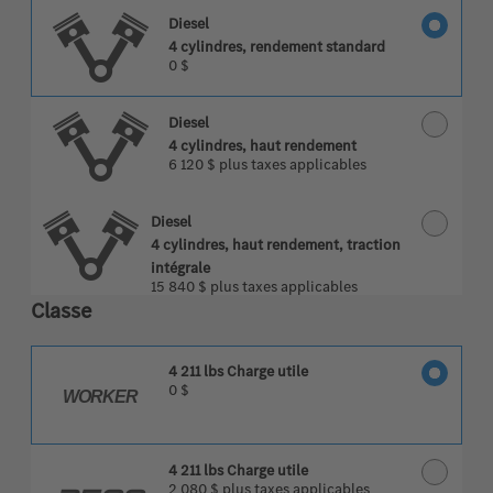
Diesel
4 cylindres, rendement standard
0 $
Diesel
4 cylindres, haut rendement
6 120 $
plus taxes applicables
Diesel
4 cylindres, haut rendement, traction
intégrale
15 840 $
plus taxes applicables
Classe
4 211 lbs Charge utile
0 $
WORKER
4 211 lbs Charge utile
2 080 $
plus taxes applicables