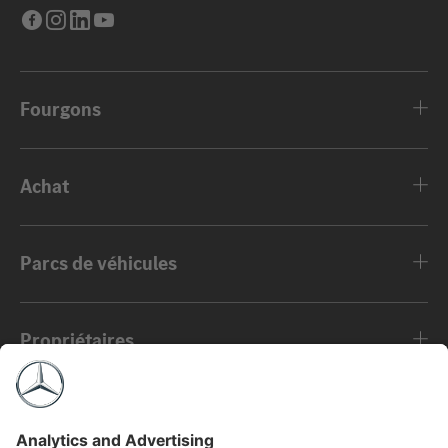
Facebook
Instagram
LinkedIn
Youtube
Fourgons
Achat
Parcs de véhicules
Propriétaires
À propos de nous