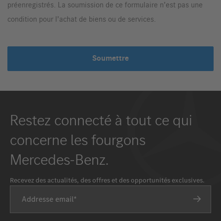
préenregistrés. La soumission de ce formulaire n’est pas une
condition pour l’achat de biens ou de services.
Soumettre
Restez connecté à tout ce qui
concerne les fourgons
Mercedes-Benz.
Recevez des actualités, des offres et des opportunités exclusives.
Addresse email