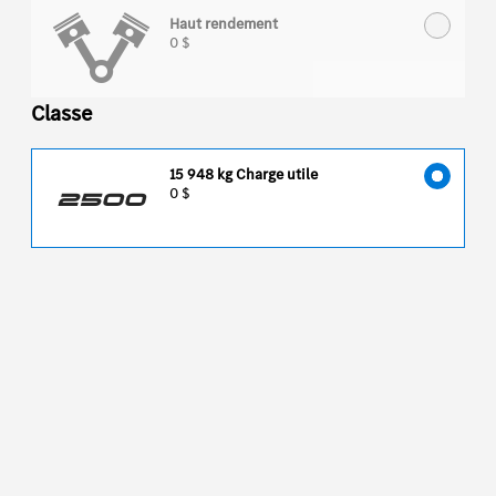
Haut rendement
0 $
Classe
15 948 kg Charge utile
0 $
2500