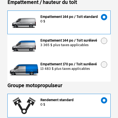
Empattement / hauteur du toit
Empattement 144 po / Toit standard
0 $
Empattement 144 po / Toit surélevé
3 365 $
plus taxes applicables
Empattement 170 po / Toit surélevé
13 483 $
plus taxes applicables
Groupe motopropulseur
Rendement standard
0 $