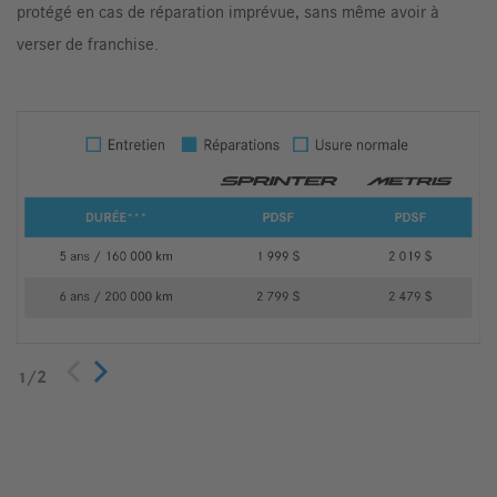
protégé en cas de réparation imprévue, sans même avoir à
verser de franchise.
1
/
2
Précédent
Suivant