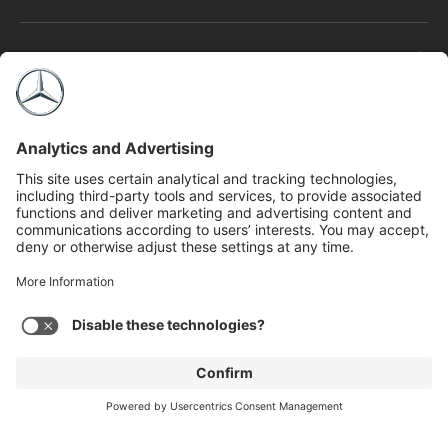
Fourgons
Achat
Parcs de véhicules
Propriétaires
À propos de nous