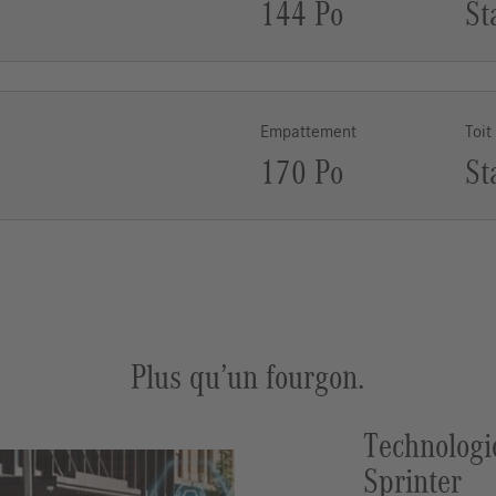
144 Po
St
Empattement
Toit
170 Po
St
Plus qu’un fourgon.
Technologi
Sprinter