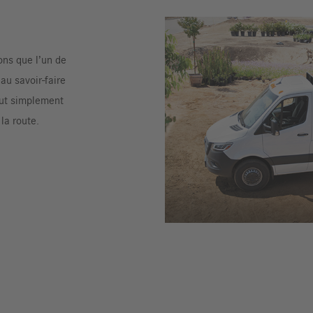
ons que l’un de
u savoir-faire
out simplement
 la route.