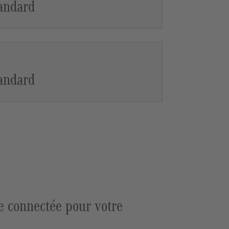
andard
andard
e connectée pour votre