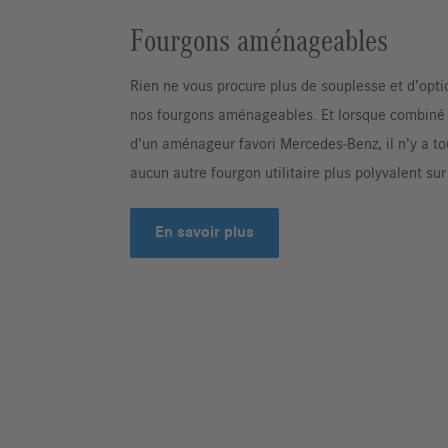
Fourgons aménageables
Rien ne vous procure plus de souplesse et d’opti
nos fourgons aménageables. Et lorsque combiné a
d’un aménageur favori Mercedes‑Benz, il n’y a t
aucun autre fourgon utilitaire plus polyvalent sur
En savoir plus