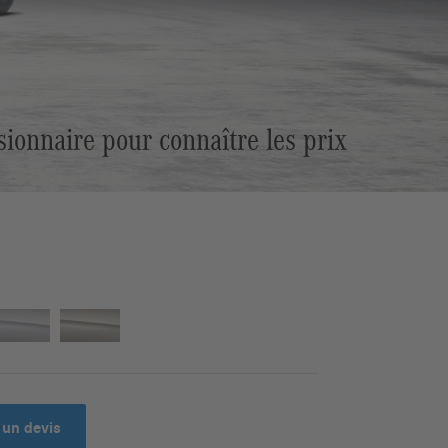
sionnaire pour connaître les prix
un devis