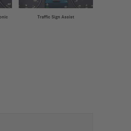
onic
Traffic Sign Assist