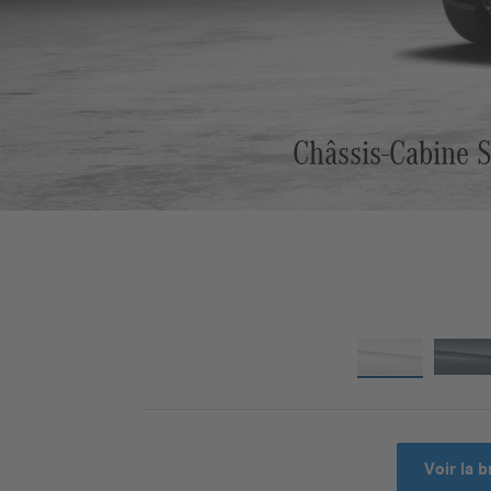
Châssis-Cabine S
Voir la 