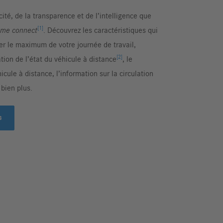
acité, de la transparence et de l’intelligence que
[1]
me connect
. Découvrez les caractéristiques qui
rer le maximum de votre journée de travail,
[2]
ion de l’état du véhicule à distance
, le
icule à distance, l’information sur la circulation
 bien plus.
s