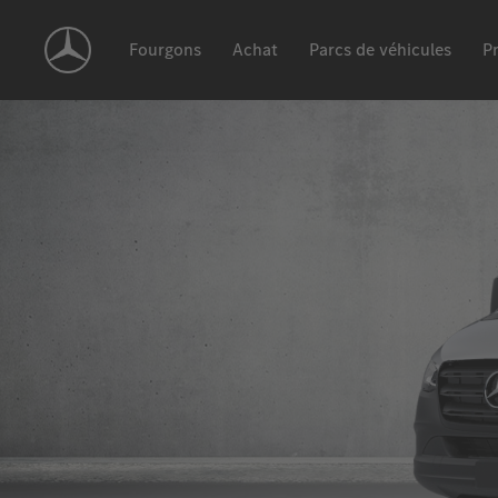
Skip
Navigation
Fourgons
Achat
Parcs de véhicules
Pr