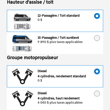
Hauteur d'assise / toit
12-Passagère / Toit standard
0 $
15-Passagère / Toit surélevé
9 890 $
plus taxes applicables
Groupe motopropulseur
Diesel
4 cylindres, rendement standard
0 $
Diesel
4 cylindres, haut rendement
4 040 $
plus taxes applicables